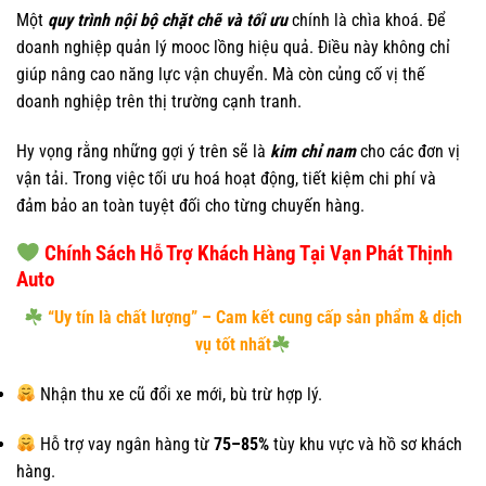
Một
quy trình nội bộ chặt chẽ và tối ưu
chính là chìa khoá. Để
doanh nghiệp quản lý mooc lồng hiệu quả. Điều này không chỉ
giúp nâng cao năng lực vận chuyển. Mà còn củng cố vị thế
doanh nghiệp trên thị trường cạnh tranh.
Hy vọng rằng những gợi ý trên sẽ là
kim chỉ nam
cho các đơn vị
vận tải. Trong việc tối ưu hoá hoạt động, tiết kiệm chi phí và
đảm bảo an toàn tuyệt đối cho từng chuyến hàng.
Chính Sách Hỗ Trợ Khách Hàng Tại Vạn Phát Thịnh
Auto
“Uy tín là chất lượng” – Cam kết cung cấp sản phẩm & dịch
vụ tốt nhất
Nhận thu xe cũ đổi xe mới, bù trừ hợp lý.
Hỗ trợ vay ngân hàng từ
75–85%
tùy khu vực và hồ sơ khách
hàng.