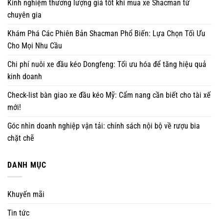
Kinh nghiệm thương lượng giá tốt khi mua xe Shacman từ
chuyên gia
Khám Phá Các Phiên Bản Shacman Phổ Biến: Lựa Chọn Tối Ưu
Cho Mọi Nhu Cầu
Chi phí nuôi xe đầu kéo Dongfeng: Tối ưu hóa để tăng hiệu quả
kinh doanh
Check-list bàn giao xe đầu kéo Mỹ: Cẩm nang cần biết cho tài xế
mới!
Góc nhìn doanh nghiệp vận tải: chính sách nội bộ về rượu bia
chặt chẽ
DANH MỤC
Khuyến mãi
Tin tức