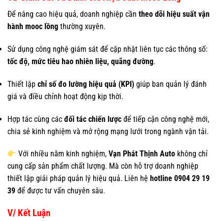
Để nâng cao hiệu quả, doanh nghiệp cần
theo dõi hiệu suất vận
hành mooc lồng
thường xuyên.
Sử dụng công nghệ giám sát để cập nhật liên tục các thông số:
tốc độ, mức tiêu hao nhiên liệu, quãng đường
.
Thiết lập
chỉ số đo lường hiệu quả (KPI)
giúp ban quản lý đánh
giá và điều chỉnh hoạt động kịp thời.
Hợp tác cùng các
đối tác chiến lược
để tiếp cận công nghệ mới,
chia sẻ kinh nghiệm và mở rộng mạng lưới trong ngành vận tải.
Với nhiều năm kinh nghiệm,
Vạn Phát Thịnh Auto
không chỉ
cung cấp sản phẩm chất lượng. Mà còn hỗ trợ doanh nghiệp
thiết lập giải pháp quản lý hiệu quả. Liên hệ
hotline 0904 29 19
39
để được tư vấn chuyên sâu.
V/ Kết Luận