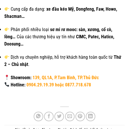
Cung cấp đa dạng:
xe đầu kéo Mỹ, Dongfeng, Faw, Howo,
Shacman…
Phân phối nhiều loại
sơ mi rơ mooc: sàn, xương, cổ cò,
lồng…
Của các thương hiệu uy tín như
CIMC, Patec, Hatico,
Doosung…
Dịch vụ chuyên nghiệp, hỗ trợ khách hàng toàn quốc từ
Thứ
2 – Chủ nhật
.
Showroom:
139, QL1A, P.Tam Bình, TP.Thủ Đức
Hotline:
0904.29.19.39 hoặc 0877.718.678
.