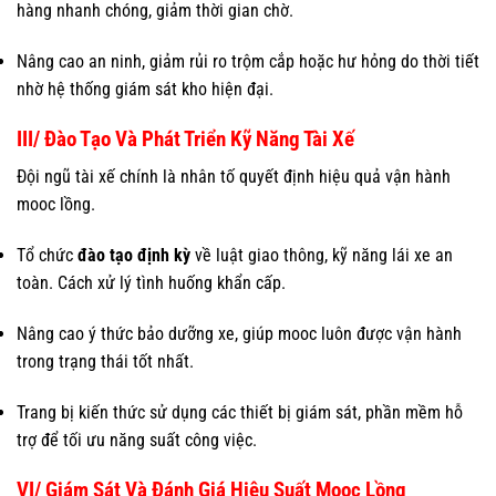
hàng nhanh chóng, giảm thời gian chờ.
Nâng cao an ninh, giảm rủi ro trộm cắp hoặc hư hỏng do thời tiết
nhờ hệ thống giám sát kho hiện đại.
III/ Đào Tạo Và Phát Triển Kỹ Năng Tài Xế
Đội ngũ tài xế chính là nhân tố quyết định hiệu quả vận hành
mooc lồng.
Tổ chức
đào tạo định kỳ
về luật giao thông, kỹ năng lái xe an
toàn. Cách xử lý tình huống khẩn cấp.
Nâng cao ý thức bảo dưỡng xe, giúp mooc luôn được vận hành
trong trạng thái tốt nhất.
Trang bị kiến thức sử dụng các thiết bị giám sát, phần mềm hỗ
trợ để tối ưu năng suất công việc.
VI/ Giám Sát Và Đánh Giá Hiệu Suất Mooc Lồng