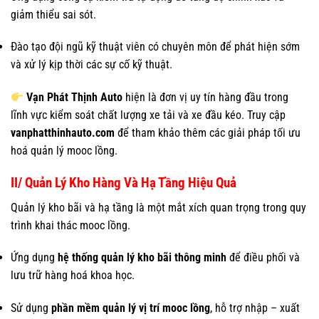
giảm thiểu sai sót.
Đào tạo đội ngũ kỹ thuật viên có chuyên môn để phát hiện sớm
và xử lý kịp thời các sự cố kỹ thuật.
Vạn Phát Thịnh Auto
hiện là đơn vị uy tín hàng đầu trong
lĩnh vực kiểm soát chất lượng xe tải và xe đầu kéo. Truy cập
vanphatthinhauto.com
để tham khảo thêm các giải pháp tối ưu
hoá quản lý mooc lồng.
II/ Quản Lý Kho Hàng Và Hạ Tầng Hiệu Quả
Quản lý kho bãi và hạ tầng là một mắt xích quan trọng trong quy
trình khai thác mooc lồng.
Ứng dụng
hệ thống quản lý kho bãi thông minh
để điều phối và
lưu trữ hàng hoá khoa học.
Sử dụng
phần mềm quản lý vị trí mooc lồng
, hỗ trợ nhập – xuất