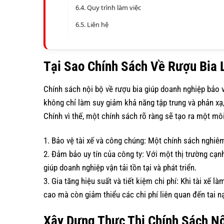
Quy trình làm việc
Liên hệ
Tại Sao Chính Sách Về Rượu Bia 
Chính sách nội bộ về rượu bia giúp doanh nghiệp bảo vệ
không chỉ làm suy giảm khả năng tập trung và phản xạ
Chính vì thế, một chính sách rõ ràng sẽ tạo ra một môi
1. Bảo vệ tài xế và công chúng: Một chính sách nghiêm
2. Đảm bảo uy tín của công ty: Với một thị trường cạnh
giúp doanh nghiệp vận tải tồn tại và phát triển.
3. Gia tăng hiệu suất và tiết kiệm chi phí: Khi tài xế 
cao mà còn giảm thiểu các chi phí liên quan đến tai nạ
Xây Dựng Thực Thi Chính Sách Nộ