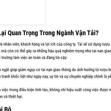
Lại Quan Trọng Trong Ngành Vận Tải?
 nhân viên, khách hàng và lợi ích của công ty. Tài xế sử dụng rượu 
, mà còn có thể gây ra những hậu quả nghiêm trọng như tai nạn gia
 trường làm việc an toàn và đáng tin cậy:
 ngặt giúp giảm nguy cơ tai nạn giao thông do ảnh hưởng từ rượu b
 tranh khốc liệt như ngày nay, uy tín và sự chuyên nghiệp chính là y
làm việc trong điều kiện tỉnh táo, không chỉ hiệu suất công việc được 
n và thiệt hại.
i Bộ