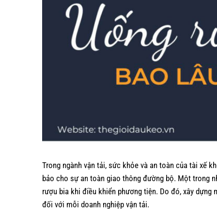
Trong ngành vận tải, sức khỏe và an toàn của tài xế 
bảo cho sự an toàn giao thông đường bộ. Một trong nh
rượu bia khi điều khiển phương tiện. Do đó, xây dựng m
đối với mỗi doanh nghiệp vận tải.