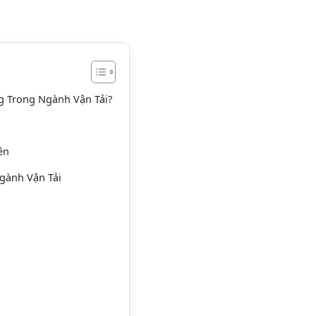
g Trong Ngành Vận Tải?
ên
Ngành Vận Tải