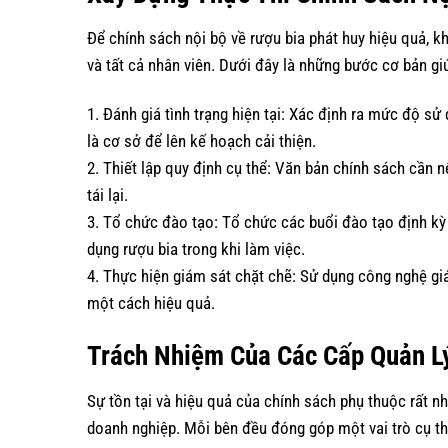
Để chính sách nội bộ về rượu bia phát huy hiệu quả, 
và tất cả nhân viên. Dưới đây là những bước cơ bản gi
1. Đánh giá tình trạng hiện tại: Xác định ra mức độ sử
là cơ sở để lên kế hoạch cải thiện.
2. Thiết lập quy định cụ thể: Văn bản chính sách cần 
tái lại.
3. Tổ chức đào tạo: Tổ chức các buổi đào tạo định kỳ
dụng rượu bia trong khi làm việc.
4. Thực hiện giám sát chặt chẽ: Sử dụng công nghệ gi
một cách hiệu quả.
Trách Nhiệm Của Các Cấp Quản L
Sự tồn tại và hiệu quả của chính sách phụ thuộc rất n
doanh nghiệp. Mỗi bên đều đóng góp một vai trò cụ th