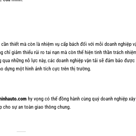
 cần thiết mà còn là nhiệm vụ cấp bách đối với mỗi doanh nghiệp vậ
 chỉ giảm thiểu rủi ro tai nạn mà còn thể hiện tinh thần trách nhiệ
ng qua những nỗ lực này, các doanh nghiệp vận tải sẽ đảm bảo được
o dựng một hình ảnh tích cực trên thị trường.
hinhauto.com
hy vọng có thể đồng hành cùng quý doanh nghiệp xây
p cho sự an toàn giao thông chung.