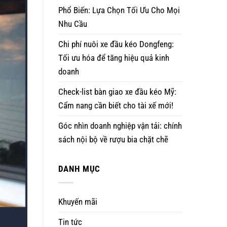
Phổ Biến: Lựa Chọn Tối Ưu Cho Mọi
Nhu Cầu
Chi phí nuôi xe đầu kéo Dongfeng:
Tối ưu hóa để tăng hiệu quả kinh
doanh
Check-list bàn giao xe đầu kéo Mỹ:
Cẩm nang cần biết cho tài xế mới!
Góc nhìn doanh nghiệp vận tải: chính
sách nội bộ về rượu bia chặt chẽ
DANH MỤC
Khuyến mãi
Tin tức