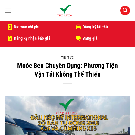
Bỏ
qua
nội
dung
Dự toán chi phí
Đăng ký lái thử
Đăng ký nhận báo giá
Bảng giá
TIN TỨC
Moóc Ben Chuyên Dụng: Phương Tiện
Vận Tải Không Thể Thiếu