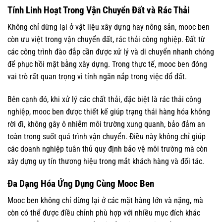
Tính Linh Hoạt Trong Vận Chuyển Đất và Rác Thải
Không chỉ dừng lại ở vật liệu xây dựng hay nông sản, mooc ben
còn ưu việt trong vận chuyển đất, rác thải công nghiệp. Đất từ
các công trình đào đắp cần được xử lý và di chuyển nhanh chóng
để phục hồi mặt bằng xây dựng. Trong thực tế, mooc ben đóng
vai trò rất quan trọng vì tính ngăn nắp trong việc đổ đất.
Bên cạnh đó, khi xử lý các chất thải, đặc biệt là rác thải công
nghiệp, mooc ben được thiết kế giúp trạng thái hàng hóa không
rời đi, không gây ô nhiễm môi trường xung quanh, bảo đảm an
toàn trong suốt quá trình vận chuyển. Điều này không chỉ giúp
các doanh nghiệp tuân thủ quy định bảo vệ môi trường mà còn
xây dựng uy tín thương hiệu trong mắt khách hàng và đối tác.
Đa Dạng Hóa Ứng Dụng Cùng Mooc Ben
Mooc ben không chỉ dừng lại ở các mặt hàng lớn và nặng, mà
còn có thể được điều chỉnh phù hợp với nhiều mục đích khác