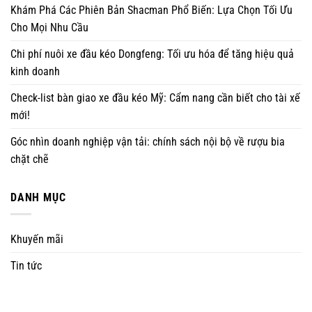
Khám Phá Các Phiên Bản Shacman Phổ Biến: Lựa Chọn Tối Ưu
Cho Mọi Nhu Cầu
Chi phí nuôi xe đầu kéo Dongfeng: Tối ưu hóa để tăng hiệu quả
kinh doanh
Check-list bàn giao xe đầu kéo Mỹ: Cẩm nang cần biết cho tài xế
mới!
Góc nhìn doanh nghiệp vận tải: chính sách nội bộ về rượu bia
chặt chẽ
DANH MỤC
Khuyến mãi
Tin tức