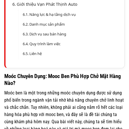
Giới thiệu Vạn Phát Thịnh Auto
Năng lực & hạ tầng dịch vụ
Danh mục sản phẩm
Dịch vụ sau bán hàng
Quy trình làm việc
Liên hệ
Moóc Chuyên Dụng: Mooc Ben Phù Hợp Chở Mặt Hàng
Nào?
Moóc ben là một trong những moóc chuyên dụng được sử dụng
phổ biến trong ngành vận tải nhờ khả năng chuyên chở linh hoạt
và chắc chắn. Tuy nhiên, không phải ai cũng nắm rõ hết các loại
hàng hóa phù hợp với mooc ben, và đây sẽ là đề tài chúng ta
cùng khám phá hôm nay. Qua bài viết này, chúng ta sẽ tìm hiểu
về những loại hàng hoá này và giá trị mà mooc ben đem lại cho