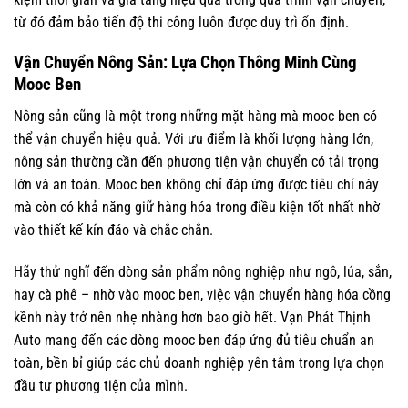
từ đó đảm bảo tiến độ thi công luôn được duy trì ổn định.
Vận Chuyển Nông Sản: Lựa Chọn Thông Minh Cùng
Mooc Ben
Nông sản cũng là một trong những mặt hàng mà mooc ben có
thể vận chuyển hiệu quả. Với ưu điểm là khối lượng hàng lớn,
nông sản thường cần đến phương tiện vận chuyển có tải trọng
lớn và an toàn. Mooc ben không chỉ đáp ứng được tiêu chí này
mà còn có khả năng giữ hàng hóa trong điều kiện tốt nhất nhờ
vào thiết kế kín đáo và chắc chắn.
Hãy thử nghĩ đến dòng sản phẩm nông nghiệp như ngô, lúa, sắn,
hay cà phê – nhờ vào mooc ben, việc vận chuyển hàng hóa cồng
kềnh này trở nên nhẹ nhàng hơn bao giờ hết. Vạn Phát Thịnh
Auto mang đến các dòng mooc ben đáp ứng đủ tiêu chuẩn an
toàn, bền bỉ giúp các chủ doanh nghiệp yên tâm trong lựa chọn
đầu tư phương tiện của mình.