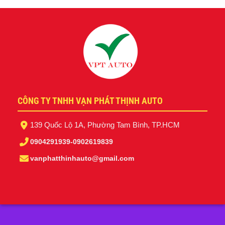
CÔNG TY TNHH VẠN PHÁT THỊNH AUTO
139 Quốc Lộ 1A, Phường Tam Bình, TP.HCM
0904291939
-
0902619839
vanphatthinhauto@gmail.com