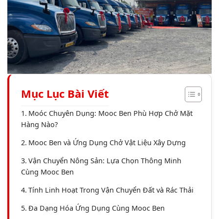
Mục Lục Bài Viết
Moóc Chuyên Dụng: Mooc Ben Phù Hợp Chở Mặt
Hàng Nào?
Mooc Ben và Ứng Dụng Chở Vật Liệu Xây Dựng
Vận Chuyển Nông Sản: Lựa Chọn Thông Minh
Cùng Mooc Ben
Tính Linh Hoạt Trong Vận Chuyển Đất và Rác Thải
Đa Dạng Hóa Ứng Dụng Cùng Mooc Ben