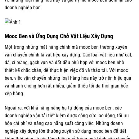
doanh nghiệp bạn.
Mooc Ben và Ứng Dụng Chở Vật Liệu Xây Dựng
Một trong những mặt hàng chính mà mooc ben thường xuyên
vận chuyển chính là vật liệu xây dựng. Các loại vật liệu như cát,
đá, xi măng, gạch vụn và đất đều phù hợp với mooc ben nhờ
thiết kế chắc chắn, dễ thực hiện việc đổ và tháo tải. Với mooc
ben, việc vận chuyển những loại hàng hóa này trở nên hiệu quả
và nhanh chóng hơn rất nhiều, giảm thiểu tối đa thời gian bốc
xếp hàng.
Ngoài ra, với khả năng nâng hạ tự động của mooc ben, các
doanh nghiệp vận tải tiết kiệm được công sức lao động, tối ưu
hóa chi phí và nâng cao năng suất công việc. Những doanh
nghiệp xây dựng lớn thường xuyên sử dụng mooc ben để tiết
kiệm thời gian và gia tăng hiệu quả trong quá trình vận chuyển,