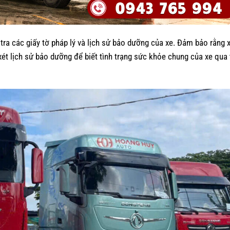
ra các giấy tờ pháp lý và lịch sử bảo dưỡng của xe. Đảm bảo rằng 
xét lịch sử bảo dưỡng để biết tình trạng sức khỏe chung của xe qua