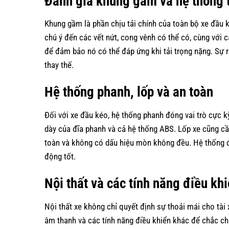
Đánh giá khung gầm và hệ thống 
Khung gầm là phần chịu tải chính của toàn bộ xe đầu ké
chú ý đến các vết nứt, cong vênh có thể có, cùng với 
để đảm bảo nó có thể đáp ứng khi tải trọng nặng. Sự ru
thay thế.
Hệ thống phanh, lốp và an toàn
Đối với xe đầu kéo, hệ thống phanh đóng vai trò cực
dày của đĩa phanh và cả hệ thống ABS. Lốp xe cũng cầ
toàn và không có dấu hiệu mòn không đều. Hệ thống đ
động tốt.
Nội thất và các tính năng điều kh
Nội thất xe không chỉ quyết định sự thoải mái cho tài
âm thanh và các tính năng điều khiển khác để chắc ch