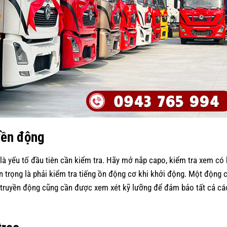
yền động
à yếu tố đầu tiên cần kiểm tra. Hãy mở nắp capo, kiểm tra xem có 
an trọng là phải kiểm tra tiếng ồn động cơ khi khởi động. Một động 
 truyền động cũng cần được xem xét kỹ lưỡng để đảm bảo tất cả cá