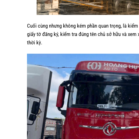
Cuối cùng nhưng không kém phần quan trọng, là kiểm t
giấy tờ đăng ký, kiểm tra đúng tên chủ sở hữu và xem 
thời kỳ.