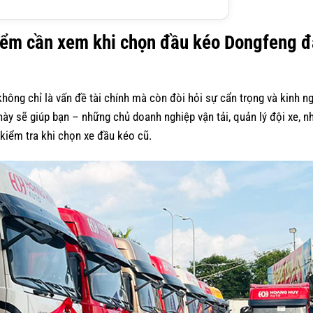
điểm cần xem khi chọn đầu kéo Dongfeng đ
ông chỉ là vấn đề tài chính mà còn đòi hỏi sự cẩn trọng và kinh n
này sẽ giúp bạn – những chủ doanh nghiệp vận tải, quản lý đội xe, n
kiểm tra khi chọn xe đầu kéo cũ.