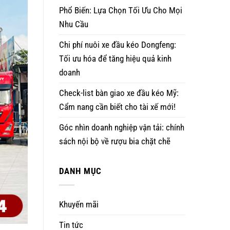
Phổ Biến: Lựa Chọn Tối Ưu Cho Mọi
Nhu Cầu
Chi phí nuôi xe đầu kéo Dongfeng:
Tối ưu hóa để tăng hiệu quả kinh
doanh
Check-list bàn giao xe đầu kéo Mỹ:
Cẩm nang cần biết cho tài xế mới!
Góc nhìn doanh nghiệp vận tải: chính
sách nội bộ về rượu bia chặt chẽ
DANH MỤC
Khuyến mãi
Tin tức