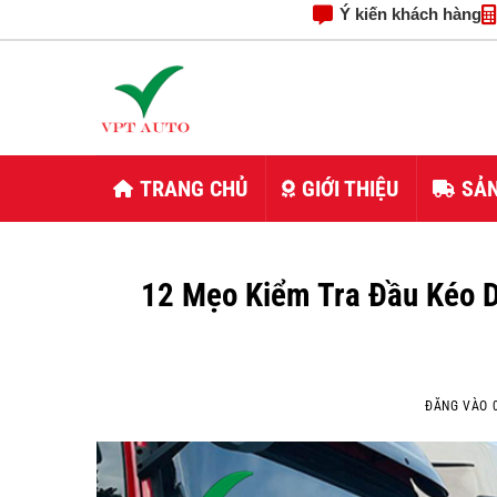
Ý kiến khách hàng
Bỏ
qua
nội
dung
TRANG CHỦ
GIỚI THIỆU
SẢ
12 Mẹo Kiểm Tra Đầu Kéo D
ĐĂNG VÀO