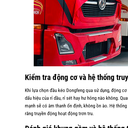
Kiểm tra động cơ và hệ thống tru
Khi lựa chọn đầu kéo Dongfeng qua sử dụng, động cơ l
dấu hiệu của rỉ dầu, rỉ sét hay hư hỏng nào không. Qu
mạnh sẽ có âm thanh ổn định, không ồn ào. Hệ thống
răng truyền động hoạt động trơn tru.