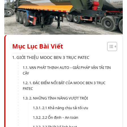
Mục Lục Bài Viết
GIỚI THIỆU MOOC BEN 3 TRỤC PATEC
VẠN PHÁT THỊNH AUTO – GIẢI PHÁP VẬN TẢI TIN
CẬY
1. ĐẶC ĐIỂM NỔI BẬT CỦA MOOC BEN 3 TRỤC
PATEC
2. NHỮNG TÍNH NĂNG VƯỢT TRỘI
2.1 Khả năng chịu tải tối ưu
2.2 Ổn định – An toàn