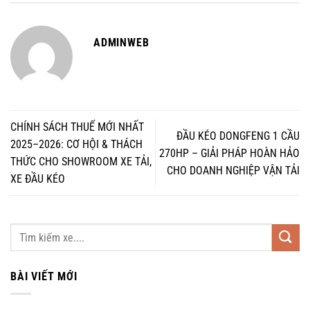
ADMINWEB
CHÍNH SÁCH THUẾ MỚI NHẤT
ĐẦU KÉO DONGFENG 1 CẦU
2025–2026: CƠ HỘI & THÁCH
270HP – GIẢI PHÁP HOÀN HẢO
THỨC CHO SHOWROOM XE TẢI,
CHO DOANH NGHIỆP VẬN TẢI
XE ĐẦU KÉO
BÀI VIẾT MỚI