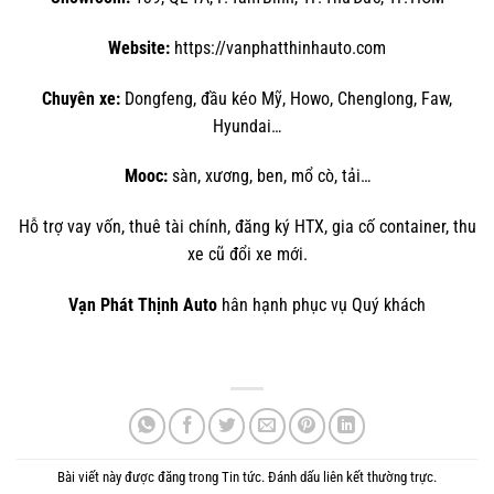
Website:
https://vanphatthinhauto.com
Chuyên xe:
Dongfeng, đầu kéo Mỹ, Howo, Chenglong, Faw,
Hyundai…
Mooc:
sàn, xương, ben, mổ cò, tải…
Hỗ trợ vay vốn, thuê tài chính, đăng ký HTX, gia cố container, thu
xe cũ đổi xe mới.
Vạn Phát Thịnh Auto
hân hạnh phục vụ Quý khách
.
Bài viết này được đăng trong
Tin tức
. Đánh dấu
liên kết thường trực
.