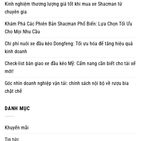
Kinh nghiệm thương lượng giá tốt khi mua xe Shacman từ
chuyên gia
Khám Phá Các Phiên Bản Shacman Phổ Biến: Lựa Chọn Tối Ưu
Cho Mọi Nhu Cầu
Chi phí nuôi xe đầu kéo Dongfeng: Tối ưu hóa để tăng hiệu quả
kinh doanh
Check-list bàn giao xe đầu kéo Mỹ: Cẩm nang cần biết cho tài xế
mới!
Góc nhìn doanh nghiệp vận tải: chính sách nội bộ về rượu bia
chặt chẽ
DANH MỤC
Khuyến mãi
Tin tức