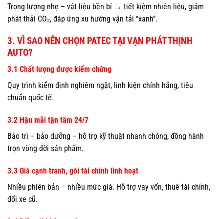
Trọng lượng nhẹ – vật liệu bền bỉ → tiết kiệm nhiên liệu, giảm
phát thải CO₂, đáp ứng xu hướng vận tải “xanh”.
3. VÌ SAO NÊN CHỌN PATEC TẠI VẠN PHÁT THỊNH
AUTO?
3.1 Chất lượng được kiểm chứng
Quy trình kiểm định nghiêm ngặt, linh kiện chính hãng, tiêu
chuẩn quốc tế.
3.2 Hậu mãi tận tâm 24/7
Bảo trì – bảo dưỡng – hỗ trợ kỹ thuật nhanh chóng, đồng hành
trọn vòng đời sản phẩm.
3.3 Giá cạnh tranh, gói tài chính linh hoạt
Nhiều phiên bản – nhiều mức giá. Hỗ trợ vay vốn, thuê tài chính,
đổi xe cũ.