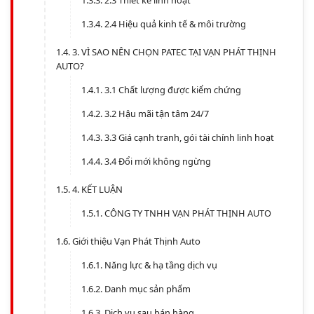
2.3 Thiết kế linh hoạt
2.4 Hiệu quả kinh tế & môi trường
3. VÌ SAO NÊN CHỌN PATEC TẠI VẠN PHÁT THỊNH
AUTO?
3.1 Chất lượng được kiểm chứng
3.2 Hậu mãi tận tâm 24/7
3.3 Giá cạnh tranh, gói tài chính linh hoạt
3.4 Đổi mới không ngừng
4. KẾT LUẬN
CÔNG TY TNHH VẠN PHÁT THỊNH AUTO
Giới thiệu Vạn Phát Thịnh Auto
Năng lực & hạ tầng dịch vụ
Danh mục sản phẩm
Dịch vụ sau bán hàng