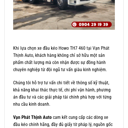
Khi lựa chọn xe đầu kéo Howo TH7 460 tại Vạn Phát
Thịnh Auto, khách hàng không chỉ sở hữu một sản
phẩm chất lượng mà còn nhận được sự đồng hành
chuyên nghiệp từ đội ngũ tư vấn giàu kinh nghiệm.
Chúng tôi hỗ trợ tư vấn chi tiết về thông số kỹ thuật,
khả năng khai thác thực tế, chi phí vận hành, phương
án đầu tư và các giải pháp tài chính phù hợp với từng
nhu cầu kinh doanh.
Vạn Phát Thịnh Auto
cam kết cung cấp các dòng xe
đầu kéo chính hãng, đầy đủ giấy tờ pháp lý, nguồn gốc