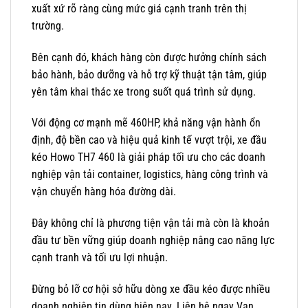
xuất xứ rõ ràng cùng mức giá cạnh tranh trên thị
trường.
Bên cạnh đó, khách hàng còn được hưởng chính sách
bảo hành, bảo dưỡng và hỗ trợ kỹ thuật tận tâm, giúp
yên tâm khai thác xe trong suốt quá trình sử dụng.
Với động cơ mạnh mẽ 460HP, khả năng vận hành ổn
định, độ bền cao và hiệu quả kinh tế vượt trội, xe đầu
kéo Howo TH7 460 là giải pháp tối ưu cho các doanh
nghiệp vận tải container, logistics, hàng công trình và
vận chuyển hàng hóa đường dài.
Đây không chỉ là phương tiện vận tải mà còn là khoản
đầu tư bền vững giúp doanh nghiệp nâng cao năng lực
cạnh tranh và tối ưu lợi nhuận.
Đừng bỏ lỡ cơ hội sở hữu dòng xe đầu kéo được nhiều
doanh nghiệp tin dùng hiện nay. Liên hệ ngay Vạn