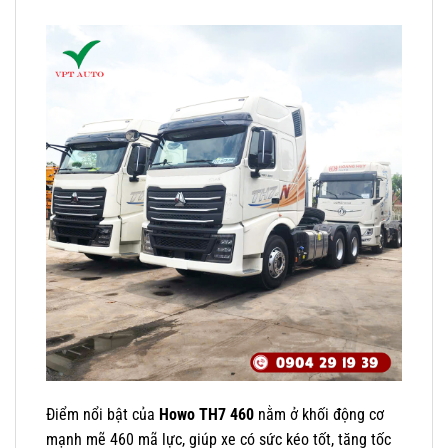
Điểm nổi bật của
Howo TH7 460
nằm ở khối động cơ
mạnh mẽ 460 mã lực, giúp xe có sức kéo tốt, tăng tốc