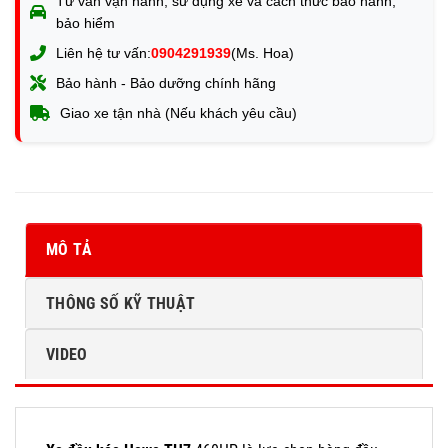
Tư vấn vận hành, sử dụng xe và cách thức bảo hành,
bảo hiểm
Liên hệ tư vấn:
0904291939
(Ms. Hoa)
Bảo hành - Bảo dưỡng chính hãng
Giao xe tận nhà (Nếu khách yêu cầu)
MÔ TẢ
THÔNG SỐ KỸ THUẬT
VIDEO