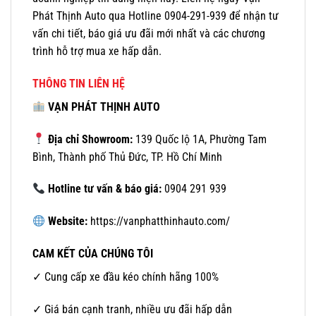
Phát Thịnh Auto qua Hotline 0904-291-939 để nhận tư
vấn chi tiết, báo giá ưu đãi mới nhất và các chương
trình hỗ trợ mua xe hấp dẫn.
THÔNG TIN LIÊN HỆ
VẠN PHÁT THỊNH AUTO
Địa chỉ Showroom:
139 Quốc lộ 1A, Phường Tam
Bình, Thành phố Thủ Đức, TP. Hồ Chí Minh
Hotline tư vấn & báo giá:
0904 291 939
Website:
https://vanphatthinhauto.com/
CAM KẾT CỦA CHÚNG TÔI
✓ Cung cấp xe đầu kéo chính hãng 100%
✓ Giá bán cạnh tranh, nhiều ưu đãi hấp dẫn