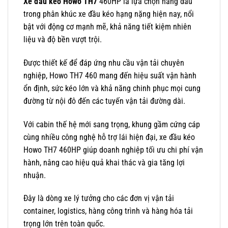
Xe đầu kéo Howo TH7
460HP là lựa chọn hàng đầu
trong phân khúc xe đầu kéo hạng nặng hiện nay, nổi
bật với động cơ mạnh mẽ, khả năng tiết kiệm nhiên
liệu và độ bền vượt trội.
Được thiết kế để đáp ứng nhu cầu vận tải chuyên
nghiệp,
Howo TH7 460
mang đến hiệu suất vận hành
ổn định, sức kéo lớn và khả năng chinh phục mọi cung
đường từ nội đô đến các tuyến vận tải đường dài.
Với cabin thế hệ mới sang trọng, khung gầm cứng cáp
cùng nhiều công nghệ hỗ trợ lái hiện đại, xe đầu kéo
Howo TH7 460HP giúp doanh nghiệp tối ưu chi phí vận
hành, nâng cao hiệu quả khai thác và gia tăng lợi
nhuận.
Đây là dòng xe lý tưởng cho các đơn vị vận tải
container, logistics, hàng công trình và hàng hóa tải
trọng lớn trên toàn quốc.