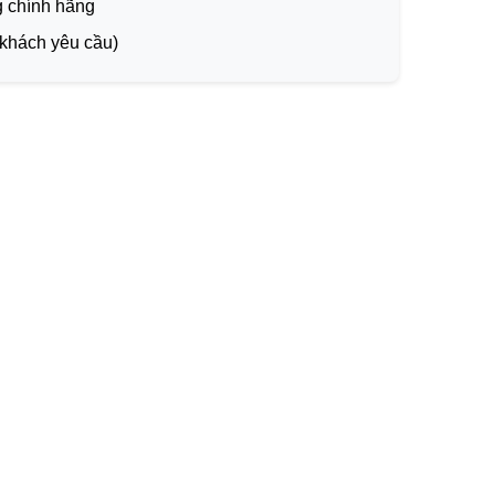
 chính hãng
 khách yêu cầu)