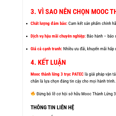
3. VÌ SAO NÊN CHỌN MOOC T
Chất lượng đảm bảo:
Cam kết sản phẩm chính hã
Dịch vụ hậu mãi chuyên nghiệp:
Bảo hành – bảo d
Giá cả cạnh tranh:
Nhiều ưu đãi, khuyến mãi hấp 
4. KẾT LUẬN
Mooc thành lửng 3 trục PATEC
là giải pháp vận t
chắn là lựa chọn đáng tin cậy cho mọi hành trình.
Đừng bỏ lỡ cơ hội sở hữu Mooc Thành Lửng 3
THÔNG TIN LIÊN HỆ