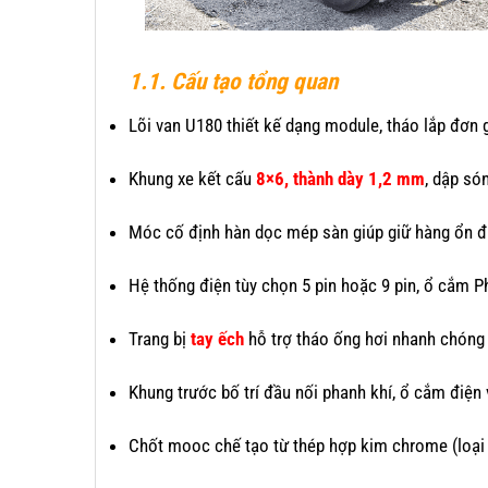
1.1. Cấu tạo tổng quan
Lõi van U180 thiết kế dạng module, tháo lắp đơn g
Khung xe kết cấu
8×6, thành dày 1,2 mm
, dập só
Móc cố định hàn dọc mép sàn giúp giữ hàng ổn đị
Hệ thống điện tùy chọn 5 pin hoặc 9 pin, ổ cắm Ph
Trang bị
tay ếch
hỗ trợ tháo ống hơi nhanh chóng
Khung trước bố trí đầu nối phanh khí, ổ cắm điện 
Chốt mooc chế tạo từ thép hợp kim chrome (loại 