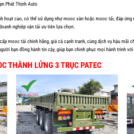
inh hoạt cao, có thể sử dụng như mooc sàn hoặc mooc tải, đáp ứng
oanh nghiệp vận tải ưu tiên lựa chọn.
 cấp mooc tải chính hãng, giá cả cạnh tranh, cùng dịch vụ hậu mãi 
người bạn đồng hành tin cậy, giúp bạn chinh phục mọi hành trình với 
OOC THÀNH LỬNG 3 TRỤC PATEC