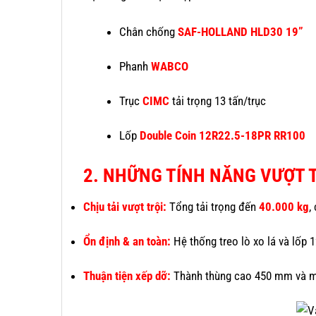
Chân chống
SAF-HOLLAND HLD30 19”
Phanh
WABCO
Trục
CIMC
tải trọng 13 tấn/trục
Lốp
Double Coin 12R22.5-18PR RR100
2. NHỮNG TÍNH NĂNG VƯỢT 
Chịu tải vượt trội:
Tổng tải trọng đến
40.000 kg
,
Ổn định & an toàn:
Hệ thống treo lò xo lá và lốp 
Thuận tiện xếp dỡ:
Thành thùng cao 450 mm và m