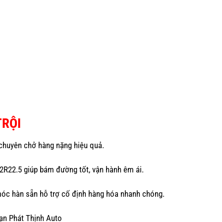
TRỘI
 chuyên chở hàng nặng hiệu quả.
12R22.5 giúp bám đường tốt, vận hành êm ái.
óc hàn sẵn hỗ trợ cố định hàng hóa nhanh chóng.