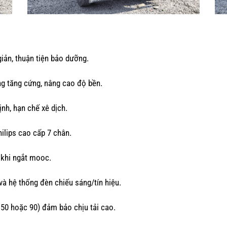
iản, thuận tiện bảo dưỡng.
ng tăng cứng, nâng cao độ bền.
nh, hạn chế xê dịch.
ilips cao cấp 7 chân.
 khi ngắt mooc.
và hệ thống đèn chiếu sáng/tín hiệu.
50 hoặc 90) đảm bảo chịu tải cao.