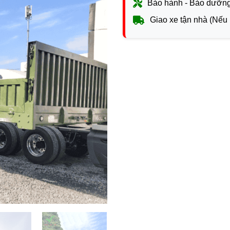
Bảo hành - Bảo dưỡng
Giao xe tận nhà (Nếu