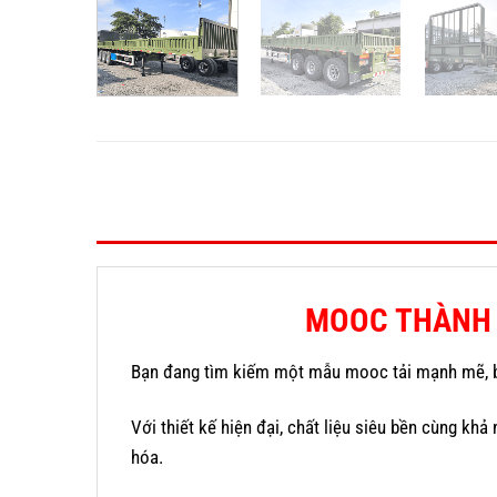
MOOC THÀNH 
Bạn đang tìm kiếm một mẫu mooc tải mạnh mẽ, bề
Với thiết kế hiện đại, chất liệu siêu bền cùng kh
hóa.