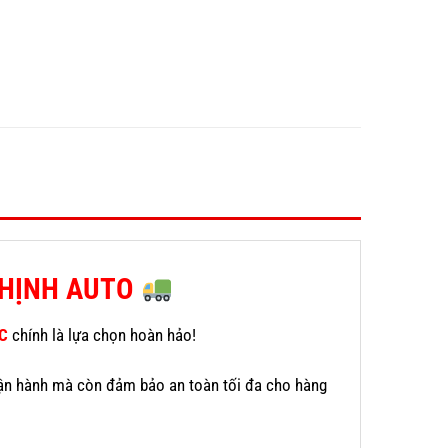
THỊNH AUTO
EC
chính là lựa chọn hoàn hảo!
hí vận hành mà còn đảm bảo an toàn tối đa cho hàng