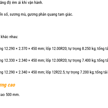
tăng độ êm ái khi vận hành.
biển số, sương mù, gương phản quang tam giác.
 khác nhau:
g 12.290 × 2.370 × 450 mm; lốp 12.00R20; tự trọng 8.250 kg; tổng tả
g 12.330 × 2.340 × 450 mm; lốp 12.00R20; tự trọng 7.400 kg; tổng tả
g 12.290 × 2.340 × 450 mm; lốp 12R22.5; tự trọng 7.200 kg; tổng tải
ượng cao
 cao 500 mm.