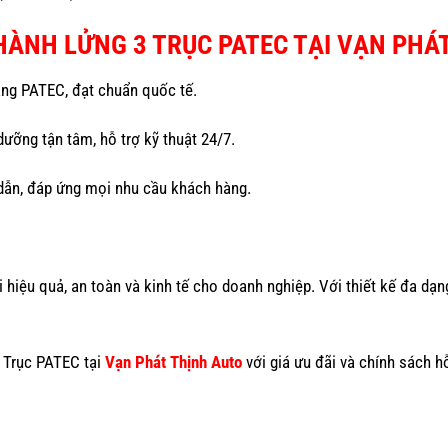
HÀNH LỬNG 3 TRỤC PATEC TẠI VẠN PHÁ
ng PATEC, đạt chuẩn quốc tế.
ưỡng tận tâm, hỗ trợ kỹ thuật 24/7.
dẫn, đáp ứng mọi nhu cầu khách hàng.
ải hiệu quả, an toàn và kinh tế cho doanh nghiệp. Với thiết kế đa dạn
 Trục PATEC tại
Vạn Phát Thịnh Auto
với giá ưu đãi và chính sách h