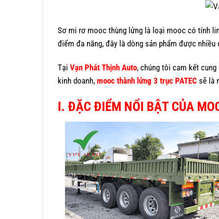
Sơ mi rơ mooc thùng lửng là loại mooc có tính l
điểm đa năng, đây là dòng sản phẩm được nhiều d
Tại
Vạn Phát Thịnh Auto
, chúng tôi cam kết cung
kinh doanh,
mooc thành lửng 3 trục PATEC
sẽ là 
I. ĐẶC ĐIỂM NỔI BẬT CỦA M