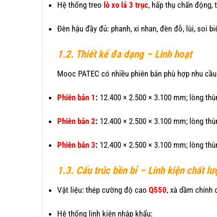
Hệ thống treo
lò xo lá 3 trục
, hấp thụ chấn động, 
Đèn hậu đầy đủ: phanh, xi nhan, đèn đỗ, lùi, soi 
1.2. Thiết kế đa dạng – Linh hoạt
Mooc PATEC có nhiều phiên bản phù hợp nhu cầu
Phiên bản 1
:
12.400 × 2.500 × 3.100 mm; lòng thùn
Phiên bản 2
:
12.400 × 2.500 × 3.100 mm; lòng thùn
Phiên bản 3
:
12.400 × 2.500 × 3.100 mm; lòng thùn
1.3. Cấu trúc bền bỉ – Linh kiện chất l
Vật liệu: thép cường độ cao
Q550
, xà dầm chính
Hệ thống linh kiện nhập khẩu: